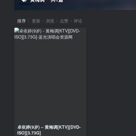
排序
更新
浏览
点赞
评论
卓依婷(9岁) – 黄梅调[KTV][DVD-
ISO][3.73G]