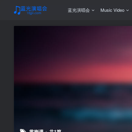
蓝光演唱会
Music Video
黄梅调
共1篇