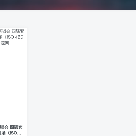
演唱会 四碟套
场《ISO