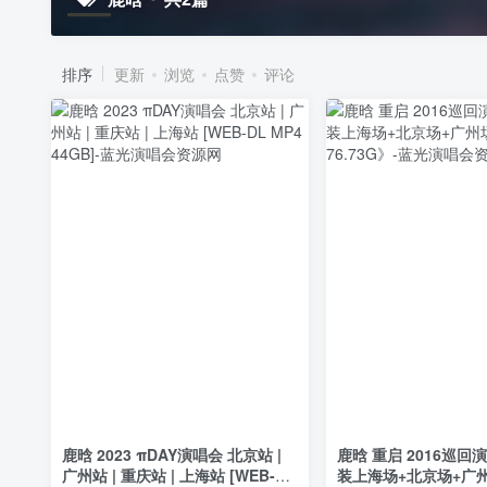
排序
更新
浏览
点赞
评论
鹿晗 2023 πDAY演唱会 北京站 |
鹿晗 重启 2016巡回
广州站 | 重庆站 | 上海站 [WEB-DL
装上海场+北京场+广州