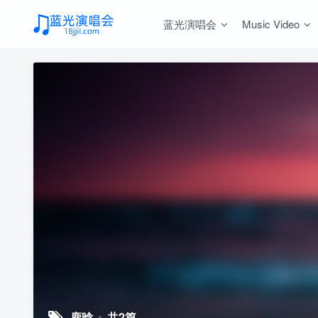
蓝光演唱会
Music Video
鹿晗
共2篇