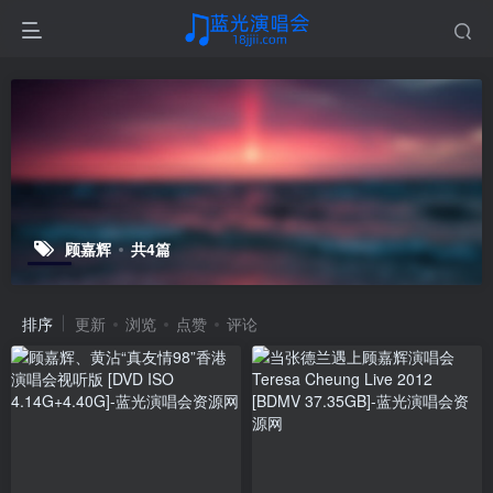
顾嘉辉
共4篇
排序
更新
浏览
点赞
评论