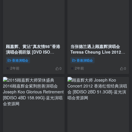
顾嘉辉、黄沾“真友情98”香港
当张德兰遇上顾嘉辉演唱会
演唱会视听版 [DVD ISO
Teresa Cheung Live 2012
4.14G+4.40G]
[BDMV 37.35GB]
香港演唱会
香港演唱会
2年前
2年前
0
0