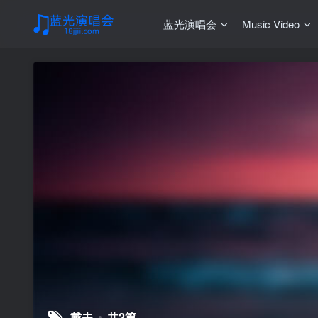
蓝光演唱会
Music Video
戴夫
共2篇