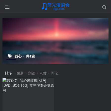
我心
共1篇
排序
更新
浏览
点赞
评论