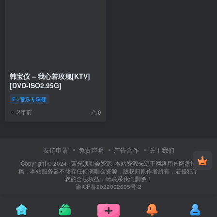
韩宝仪 – 我心若玫瑰[KTV]
[DVD-ISO2.95G]
音乐专辑碟
2年前
0
友链申请
免责声明
广告合作
关于我们
Copyright © 2024 ·
蓝光演唱会资源
·
本站资源来源于网络用户网盘投
稿，本站服务器不储存任何演唱会资源，版权归原作者所有，若侵犯了
您的合法权益，请联系我们删除！
渝ICP备2022002605号-2