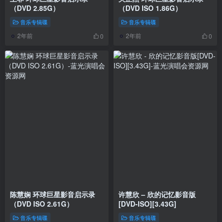
（DVD 2.85G）
（DVD ISO 1.86G）
音乐专辑碟
音乐专辑碟
2年前
2年前
0
0
陈慧娴 环球巨星影音启示录
许慧欣 – 欣的记忆影音版
（DVD ISO 2.61G）
[DVD-ISO][3.43G]
音乐专辑碟
音乐专辑碟