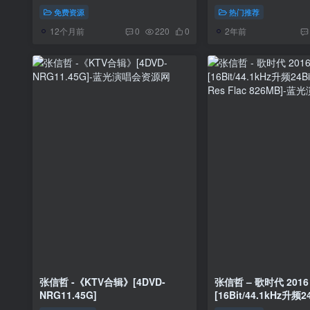
Live Concert 2016《Remux
Live Concert 2019 [
免费资源
热门推荐
MKV 37.1G》
[BDISO 2BD 54.4GB
12个月前
2年前
0
220
0
张信哲 -《KTV合辑》[4DVD-
张信哲 – 歌时代 2016
NRG11.45G]
[16Bit/44.1kHz升频24
[Hi-Res Flac 826MB