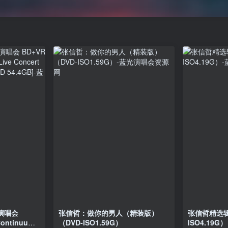
迴演唱会
张信哲：做你的男人（精装版）
张信哲精选辑
Continuum
（DVD-ISO1.59G）
ISO4.19G）