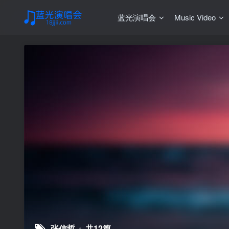
蓝光演唱会
Music Video
张信哲
共12篇