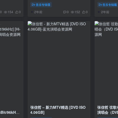
2023]
音乐专辑碟
音乐专辑碟
]
2年前
2年前
0
154
0
0
152
0
张信哲 – 新力MTV精选 [DVD ISO
张信哲 弦歌
Bit/96kHz]
4.06GB]
演唱会（DVD 
]