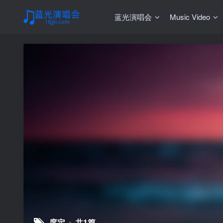
蓝光演唱会
Music Video
度定
共1篇