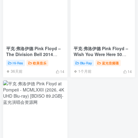
平克·弗洛伊德 Pink Floyd –
平克·弗洛伊德 Pink Floyd –
The Division Bell 2014
Wish You Were Here 50
[24Bit/192khz] [Hi-Res Flac
(2025, Blu-ray Audio)
Hi-Res
欧美音乐
Blu-Ray
蓝光音频碟
3.5GB]
[BDISO 45.4GB]
36天前
1个月前
14
14