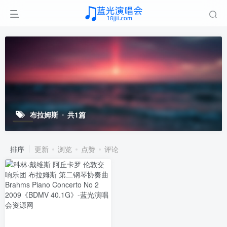
布拉姆斯
共1篇
排序
更新
浏览
点赞
评论