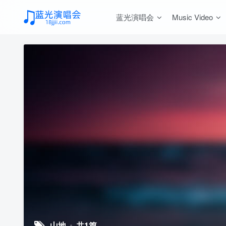
蓝光演唱会
Music Video
山地
共1篇