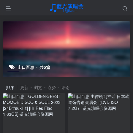
山口百惠
共5篇
排序
更新
浏览
点赞
评论