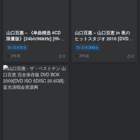
山口百惠 – 《单曲精选 4CD
山口百惠 – 山口百恵 in 夜の
限量版》[24bit/96kHz] [Hi-
ヒットスタジオ 2010 [DVD
Res Flac 7.68GB]
ISO 6DISC 21.4GB]
日本音乐
日本演唱会
2年前
2年前
0
0