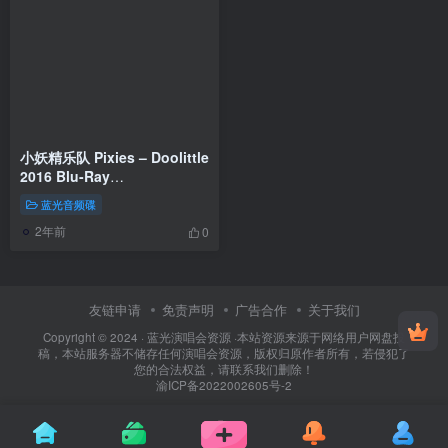
小妖精乐队 Pixies – Doolittle
2016 Blu-Ray
Audio《BDMV 11.8G》
蓝光音频碟
2年前
0
友链申请
免责声明
广告合作
关于我们
Copyright © 2024 ·
蓝光演唱会资源
·
本站资源来源于网络用户网盘投
稿，本站服务器不储存任何演唱会资源，版权归原作者所有，若侵犯了
您的合法权益，请联系我们删除！
渝ICP备2022002605号-2