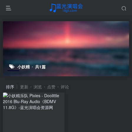
小妖精
共1篇
排序
更新
浏览
点赞
评论