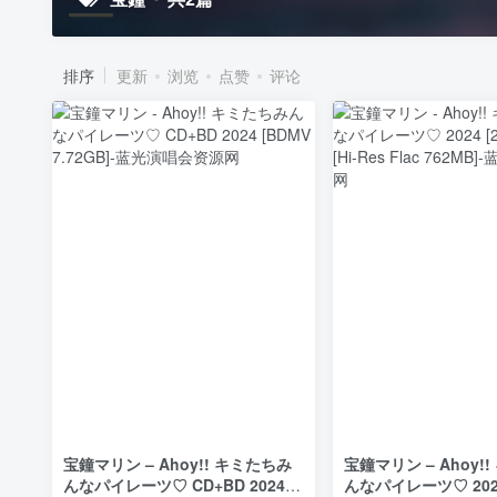
排序
更新
浏览
点赞
评论
宝鐘マリン – Ahoy!! キミたちみ
宝鐘マリン – Ahoy!
んなパイレーツ♡ CD+BD 2024
んなパイレーツ♡ 202