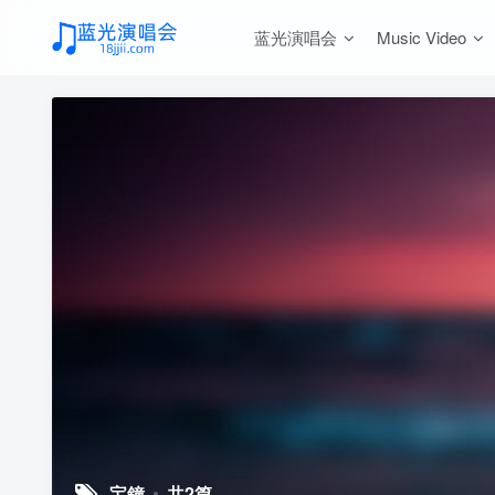
蓝光演唱会
Music Video
宝鐘
共2篇