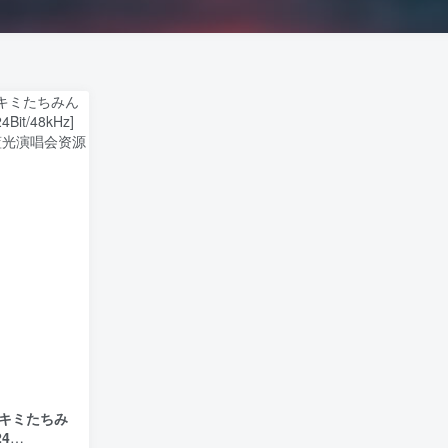
! キミたちみ
4