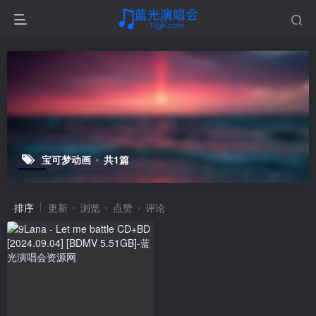
宝可梦动画
共1篇
排序
更新
浏览
点赞
评论