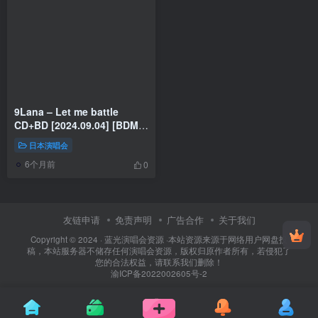
9Lana – Let me battle
CD+BD [2024.09.04] [BDMV
5.51GB]
日本演唱会
6个月前
0
友链申请
免责声明
广告合作
关于我们
Copyright © 2024 ·
蓝光演唱会资源
·
本站资源来源于网络用户网盘投
稿，本站服务器不储存任何演唱会资源，版权归原作者所有，若侵犯了
您的合法权益，请联系我们删除！
渝ICP备2022002605号-2