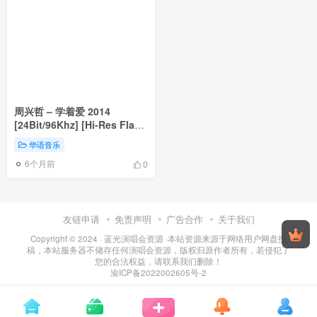
周兴哲 – 学着爱 2014
[24Bit/96Khz] [Hi-Res Flac
1.06GB]
华语音乐
6个月前
0
友链申请
免责声明
广告合作
关于我们
Copyright © 2024 ·
蓝光演唱会资源
·
本站资源来源于网络用户网盘投
稿，本站服务器不储存任何演唱会资源，版权归原作者所有，若侵犯了
您的合法权益，请联系我们删除！
渝ICP备2022002605号-2