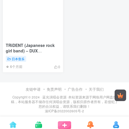
TRiDENT (Japanese rock
girl band) – DUX
[2024.11.06] [24Bit/48kHz]
日本音乐
[Hi-Res Flac 601MB]
6个月前
0
友链申请
免责声明
广告合作
关于我们
Copyright © 2024 ·
蓝光演唱会资源
·
本站资源来源于网络用户网盘投
稿，本站服务器不储存任何演唱会资源，版权归原作者所有，若侵犯了
您的合法权益，请联系我们删除！
渝ICP备2022002605号-2