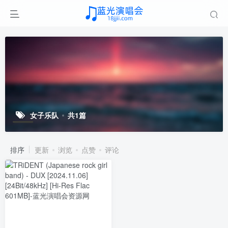
女子乐队
共1篇
排序
更新
浏览
点赞
评论