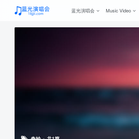
蓝光演唱会
Music Video
奇妙
共1篇