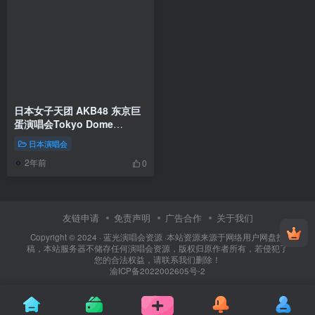
日本女子天团 AKB48 东京巨
蛋演唱会Tokyo Dome
2012《ISO 41.31G》
日本演唱会
2年前
0
友链申请
免责声明
广告合作
关于我们
Copyright © 2024 ·
蓝光演唱会资源
·
本站资源来源于网络用户网盘投
稿，本站服务器不储存任何演唱会资源，版权归原作者所有，若侵犯了
您的合法权益，请联系我们删除！
渝ICP备2022002605号-2