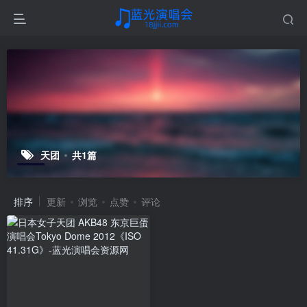
天团
共1篇
排序
更新
浏览
点赞
评论