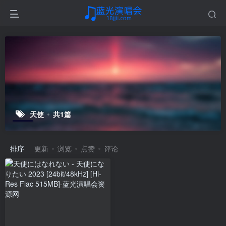
天使
共1篇
排序
更新
浏览
点赞
评论