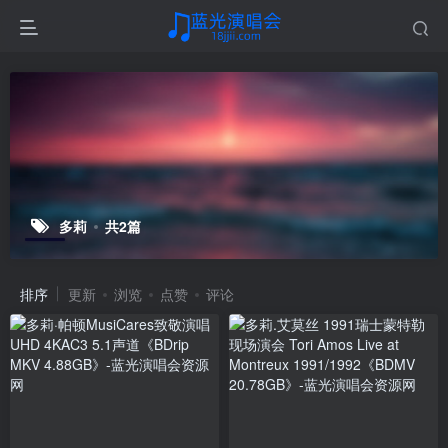
多莉
共2篇
排序
更新
浏览
点赞
评论