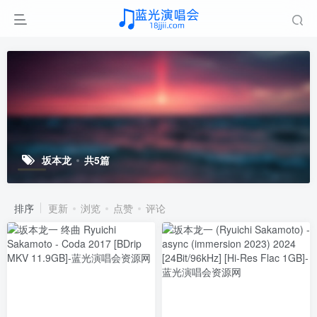
坂本龙
共5篇
排序
更新
浏览
点赞
评论