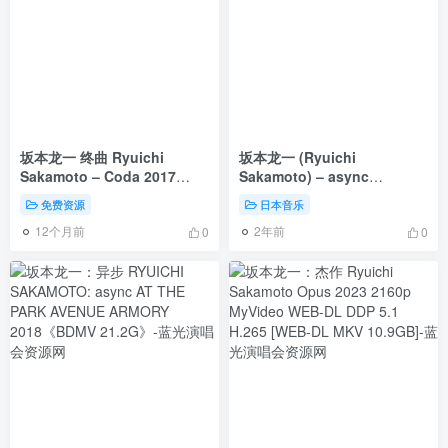
坂本龙一 终曲 Ryuichi
坂本龙一 (Ryuichi
Sakamoto – Coda 2017
Sakamoto) – async
[BDrip MKV 11.9GB]
(immersion 2023) 2024
免费资源
日本音乐
[24Bit/96kHz] [Hi-Res Flac
12个月前
2年前
1GB]
0
0