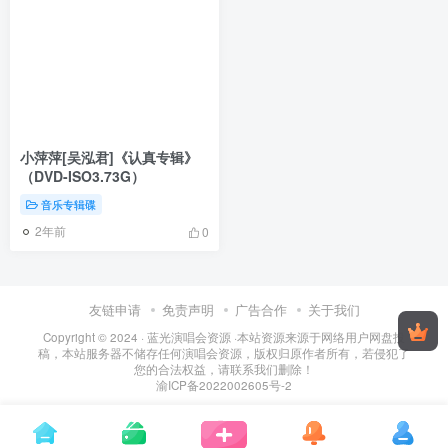
小萍萍[吴泓君]《认真专辑》
（DVD-ISO3.73G）
音乐专辑碟
2年前
0
友链申请
免责声明
广告合作
关于我们
Copyright © 2024 ·
蓝光演唱会资源
·
本站资源来源于网络用户网盘投
稿，本站服务器不储存任何演唱会资源，版权归原作者所有，若侵犯了
您的合法权益，请联系我们删除！
渝ICP备2022002605号-2