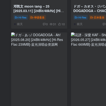
邓凯文 moon tang – 25
ドガ – カオス・ジパ
[2025.03.11] [24Bit/48kHz] [Hi-
DOGADOGA – CHAO
Res Flac 496MB]
[2024.09.11] [24Bit/
Hi-Res
华语音乐
Hi-Res
日本音乐
Res Flac 538MB]
前天
前天
0
31
10