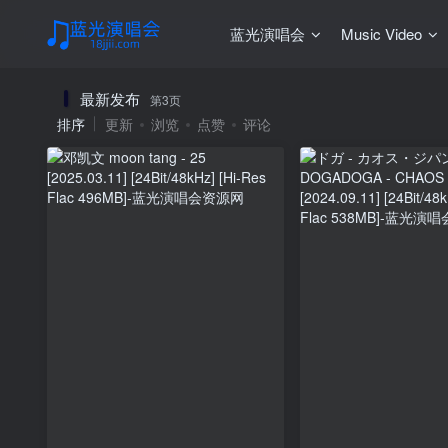
蓝光演唱会
Music Video
最新发布
第3页
排序
更新
浏览
点赞
评论