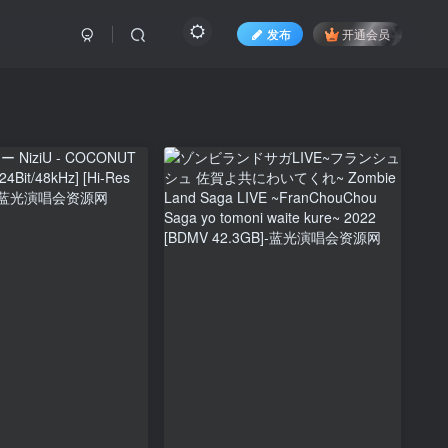
发布
开通会员