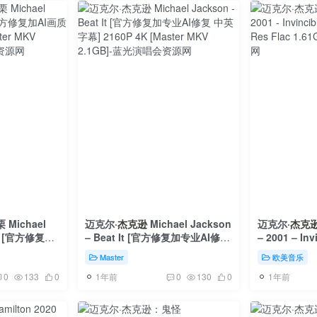
 Michael
迈克尔·
杰克逊
Michael Jackson
迈克尔·
杰克
ler [官方修复加
– Beat It [官方修复加专业AI修复
– 2001 – Inv
P [Master
中英字幕] 2160P 4K [Master
[24Bit/96kHz
Master
欧美音乐
MKV 2.1GB]
1.61GB]
1年前
1年前
0
133
0
0
130
0