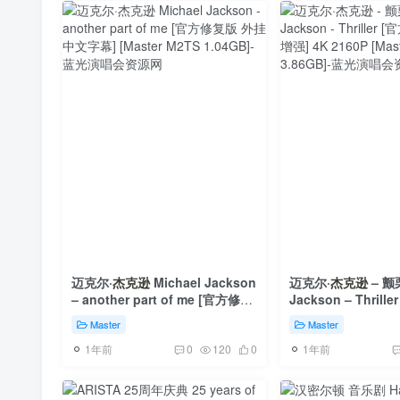
迈克尔·
杰克逊
Michael Jackson
迈克尔·
杰克逊
– 颤栗
– another part of me [官方修复
Jackson – Thril
版 外挂中文字幕] [Master M2TS
AI画质增强] 4K 2160
Master
Master
1.04GB]
MKV 3.86GB]
1年前
1年前
0
120
0