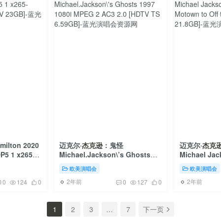
lton 2020
迈克尔·
杰克逊
：鬼怪
迈克尔·
杰克
P5 1 x265-
Michael.Jackson\’s Ghosts
Michael Jac
MKV 23GB]
1997 1080i MPEG 2 AC3 2.0
from Motown
欧美演唱会
欧美演唱会
[HDTV TS 6.59GB]
2016 [BDMV
2年前
2年前
0
124
0
0
127
0
1
2
3
…
7
下一页