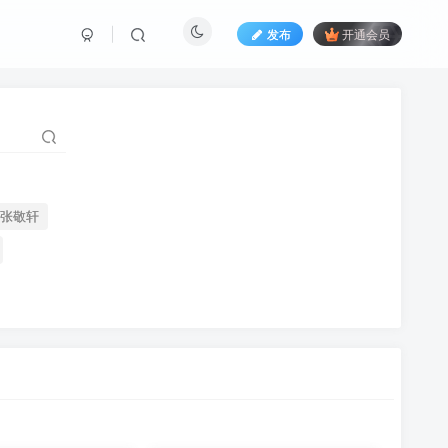
发布
开通会员
张敬轩