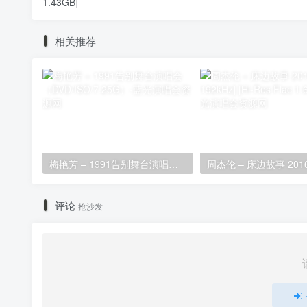
1.43GB]
相关推荐
梅艳芳 – 1991告别舞台演唱会（DVD/ISO/7.25G）
评论
抢沙发