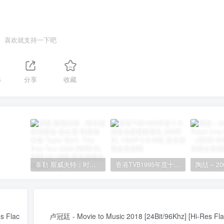
喜欢就支持一下吧
4
分享
收藏
泰勒·斯威夫特：时代巡回演唱会 迪士尼·终极加长版 Taylor Swift: The Eras Tour 2024 [WEB-DL HDR 23.1GB]
香港TVB1995年度十大劲歌金曲颁奖典礼 [WEB-DL 1080P 3.81GB]
s Flac
卢冠廷 - Movie to Music 2018 [24Bit/96Khz] [Hi-Res Fl