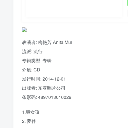
表演者: 梅艳芳 Anita Mui
流派:
流行
专辑类型:
专辑
介质:
CD
发行时间:
2014-12-01
出版者:
东亚唱片公司
条形码:
4897013010029
1.壞女孩
2. 夢伴