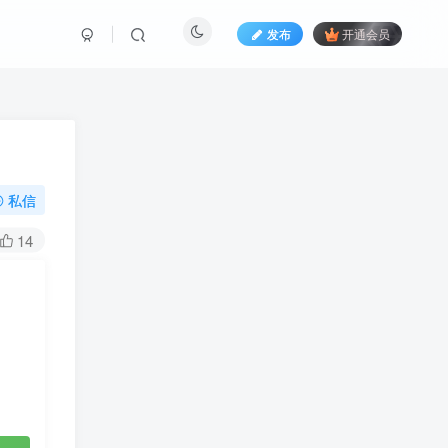
发布
开通会员
私信
14