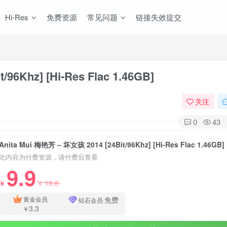
Hi-Res
免费资源
常见问题
链接失效提交
96Khz] [Hi-Res Flac 1.46GB]
关注
0
43
Anita Mui 梅艳芳 – 坏女孩 2014 [24Bit/96Khz] [Hi-Res Flac 1.46GB]
此内容为付费资源，请付费后查看
9.9
18.8
￥
￥
免费
黄金会员
钻石会员
3.3
￥