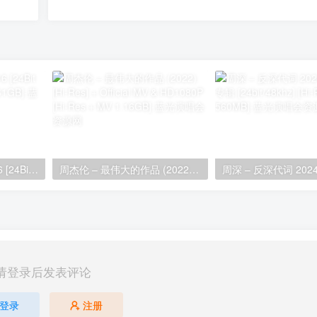
周杰伦 – 床边故事 2016 [24Bit 192kHz] [Hi-Res Flac 1.61GB]
周杰伦 – 最伟大的作品 (2022) [Hi-Res] + Official MV & HD1080P [Hi-Res + MV 1.16GB]
请登录后发表评论
登录
注册