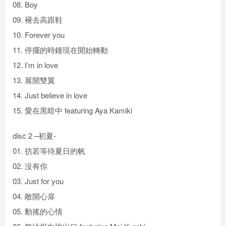
08. Boy
09. 褪去高跟鞋
10. Forever you
11. 停擺的時鐘現在開始轉動
12. I’m in love
13. 展開雙翼
14. Just believe in love
15. 愛在黑暗中 featuring Aya Kamiki
disc 2 –初夏-
01. 彷若等待夏日的帆
02. 沒有你
03. Just for you
04. 敞開心扉
05. 動搖的心情