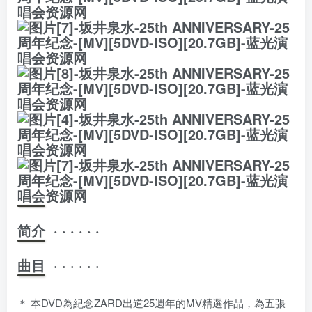
简介 · · · · · ·
曲目 · · · · · ·
＊ 本DVD為紀念ZARD出道25週年的MV精選作品，為五張