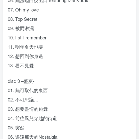
06. 無法坦白說出口 featuring Mai Kuraki
07. Oh my love
08. Top Secret
09. 被雨淋濕
10. I still remember
11. 明年夏天也要
12. 想回到你身邊
13. 看不見愛
disc 3 –盛夏-
01. 無可取代的東西
02. 不可思議…
03. 想要盡情的跳舞
04. 前往風兒穿越的街道
05. 突然
06. 遙遠那天的Nostalgia