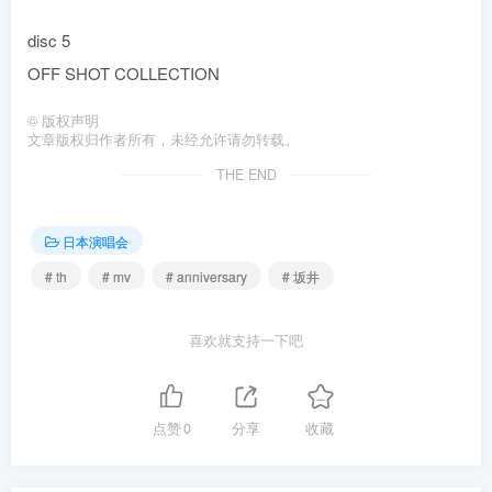
disc 5
OFF SHOT COLLECTION
©
版权声明
文章版权归作者所有，未经允许请勿转载。
THE END
日本演唱会
# th
# mv
# anniversary
# 坂井
喜欢就支持一下吧
点赞
0
分享
收藏